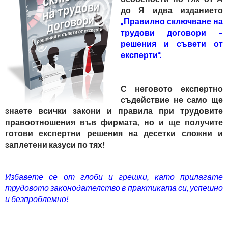
до Я идва изданието
„Правилно сключване на
трудови договори –
решения и съвети от
експерти“.
С неговото експертно
съдействие не само ще
знаете всички закони и правила при трудовите
правоотношения във фирмата, но и ще получите
готови експертни решения на десетки сложни и
заплетени казуси по тях!
Избавете се от глоби и грешки, като прилагате
трудовото законодателство в практиката си, успешно
и безпроблемно!