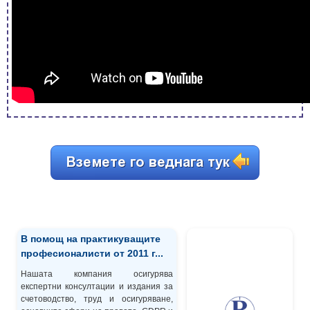
В помощ на практикуващите
професионалисти от 2011 г...
Нашата компания осигурява
експертни консултации и издания за
счетоводство, труд и осигуряване,