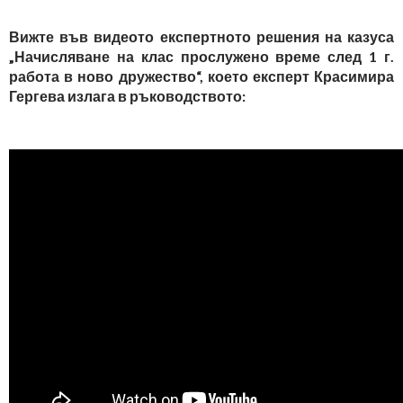
Вижте във видеото експертното решения на казуса
„Начисляване на клас прослужено време след 1 г.
работа в ново дружество“, което експерт Красимира
Гергева излага в ръководството: