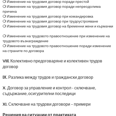
❍
Изменение на трудовия договор поради престой
❍
Изменение на трудовия договор поради непреодолима
причина
❍
Изменение на трудовия договор при командировка
❍
Изменение на трудовия договор при трудоустрояване
❍
Изменение на трудовия договор на бременни жени и кърмачки
❍
Изменение на трудовото правоотношение при изменение на
трудовото възнаграждение
❍
Изменение на трудовото правоотношение поради изменение
на страните по договора
VIIІ.
Колективно предоговаряне и колективен трудов
договор
ІХ.
Разлика между трудов и граждански договор
X.
Договор за управление и контрол - сключване,
съдържание, осигурителни последици
XI.
Сключване на трудови договори – примери
Решения на ситуации от практиката