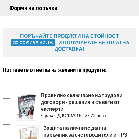
Форма за поръчка
ПОРЪЧАЙТЕ ПРОДУКТИ НА СТОЙНОСТ
30.00 € / 58.67 ЛВ
. И ПОЛУЧАВАТЕ БЕЗПЛАТНА
ДОСТАВКА!
Поставете отметка на желаните продукти:
Правилно сключване на трудови
договори - решения и съвети от
експерти
- цена с ДДС 13.93 € / 27.25 лева
Защита на личните данни:
наръчник за счетоводители и ТРЗ