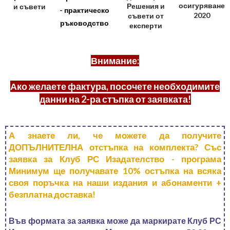
осигуряване
Решения и
и съвети
- практическо
2020
съвети от
ръководство
експерти
Внимание:
Ако желаете фактура, посочете необходимите
данни на 2-ра стъпка от заявката!
А знаете ли, че можете да получите
ДОПЪЛНИТЕЛНА отстъпка на комплекта? Със
заявка за Клуб РС Изадателство - програма
Минимум ще получавате 10% остъпка на всяка
своя поръчка на наши издания и абонаменти +
безплатна доставка!
Във формата за заявка може да маркирате Клуб РС