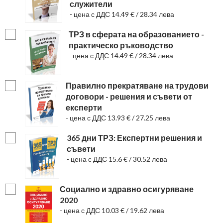
служители
- цена с ДДС 14.49 € / 28.34 лева
ТРЗ в сферата на образованието -
практическо ръководство
- цена с ДДС 14.49 € / 28.34 лева
Правилно прекратяване на трудови
договори - решения и съвети от
експерти
- цена с ДДС 13.93 € / 27.25 лева
365 дни ТРЗ: Експертни решения и
съвети
- цена с ДДС 15.6 € / 30.52 лева
Социално и здравно осигуряване
2020
- цена с ДДС 10.03 € / 19.62 лева