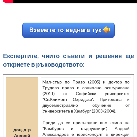
Експертите, чиито съвети и решения ще
откриете в ръководството:
Mагистър по Право (2005) и доктор по
Трудово право и социално осигуряване
(2011) от Софийски университет
"Св.Климент Охридски". Притежава и
двусеместриално обучение от
Университета в Хамбург (2003/2004).
Преди да се присъедини към екипа на
"Камбуров и съдружници", Андрей
доц. д-р
Александров е юрисконсулт в дирекция
Андрей