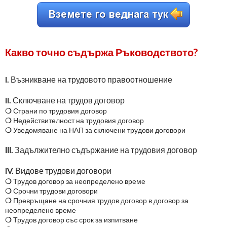
Какво точно съдържа Ръководството?
I.
Възникване на трудовото правоотношение
II.
Сключване на трудов договор
❍
Страни по трудовия договор
❍
Недействителност на трудовия договор
❍
Уведомяване на НАП за сключени трудови договори
ІІІ.
Задължително съдържание на трудовия договор
IV.
Видове трудови договори
❍
Трудов договор за неопределено време
❍
Срочни трудови договори
❍
Превръщане на срочния трудов договор в договор за
неопределено време
❍
Трудов договор със срок за изпитване